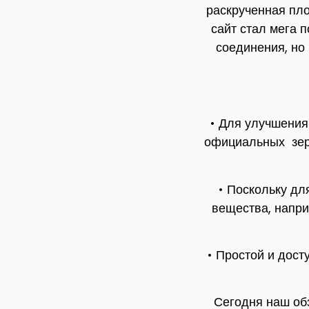
раскрученная пло
сайт стал мега 
соединения, но
• Для улучшения
официальных зерк
• Поскольку дл
вещества, напри
• Простой и дос
Сегодня наш обз