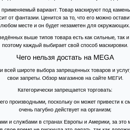
 применяемый вариант. Товар маскируют под камень, 
сит от фантазии. Ценится за то, что его можно остави
любом месте и он будет незаметен для окружающих.
ведённых выше типов товара есть как сильные, так и
поэтому каждый выбирает свой способ маскировки.
Чего нельзя достать на MEGA
ри всей широте выбора запрещенных товаров и услуг,
свои запреты. Обзор магазинов на сайте МЕГИ.
Категорически запрещается торговать:
его производными, поскольку он может привести к с
очень пагубно действует на организм;
ми и службами в странах Европы и Америки, за это м
в свое время не рискнула это делать, так как дорож