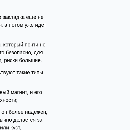
е закладка еще не
, а потом уже идет
, который почти не
то безопасно, для
, риски большие.
твуют такие типы
вый магнит, и его
хности;
 он более надежен,
бычно делается за
или куст;