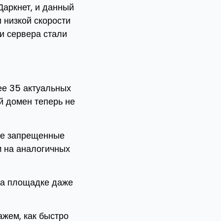
Даркнет, и данный
 низкой скорости
и сервера стали
ее 35 актуальных
й домен теперь не
ные запрещенные
м на аналогичных
на площадке даже
ажем, как быстро