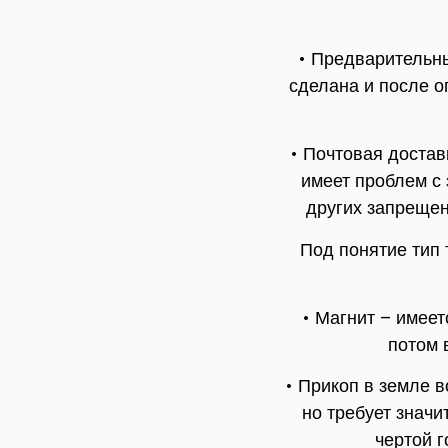
• Предварительны
сделана и после о
• Почтовая достав
имеет проблем с 
других запрещен
Под понятие тип
• Магнит – имеет
потом 
• Прикоп в земле 
но требует значи
чертой г