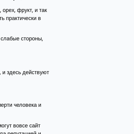
орех, фрукт, и так
ть практически в
 слабые стороны,
 и здесь действуют
мерти человека и
огут вовсе сайт
ила репутацией и