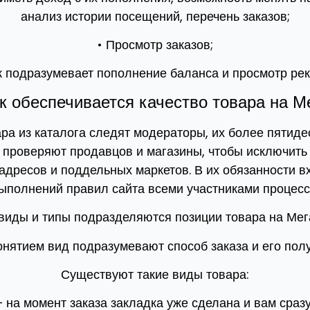
анализ истории посещений, перечень заказов;
• Просмотр заказов;
 подразумевает пополнение баланса и просмотр рек
к обеспечивается качество товара на М
ра из каталога следят модераторы, их более пятиде
 проверяют продавцов и магазины, чтобы исключить
дресов и поддельных маркетов. В их обязанности в
ыполнений правил сайта всеми участниками процесс
 виды и типы подразделяются позиции товара на Мег
нятием вид подразумевают способ заказа и его пол
Существуют такие виды товара:
 на момент заказа закладка уже сделана и вам сраз