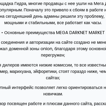
щадка Гидра, многие продавцы с нее ушли на Мега 
популярным. Поначалу это привело к сбоям в работе и
 на сегодняшний день админы решили эту проблему, 
мощными и стабильными, все работает как часы.
• Основные преимущества MEGA DARKNET MARKET
 соединения и авторизации на сайте создано не мен
ал доменной зоны onion, благодаря этому основно
перегружен;
я дилеров имеются низкие комиссии, то все извест
мер, марихуана, эйфоретики, стоят гораздо ниже, че
сайтах;
тупный интерфейс позволяет легко ориентироваться 
новичкам.
ор посвящен работе и плюсам данного сайта, расск