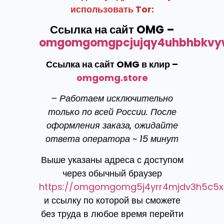
использовать Tor:
Ссылка на сайт OMG –
omgomgomgpcjujqy4uhbhbkvyw
Ссылка на сайт OMG в клир –
omgomg.store
– Работаем исключительно
только по всей России. После
оформления заказа, ожидайте
ответа оператора ~ 15 минут
Выше указаны адреса с доступом
через обычный браузер
https://omgomgomg5j4yrr4mjdv3h5c5x
и ссылку по которой вы сможете
без труда в любое время перейти