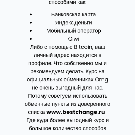
способами как:
Банковская карта
Яндекс.Деньги
Мобильный оператор
Qiwi
Либо с помощью Bitcoin, ваш
личный адрес находится в
профиле. Что собственно мы и
рекомендуем делать. Курс на
официальных обменниках Omg
не очень выгодный для нас.
Потому советуем использовать
обменные пункты из доверенного
списка
www.bestchange.ru
.
Где куда более выгодный курс и
большое количество способов