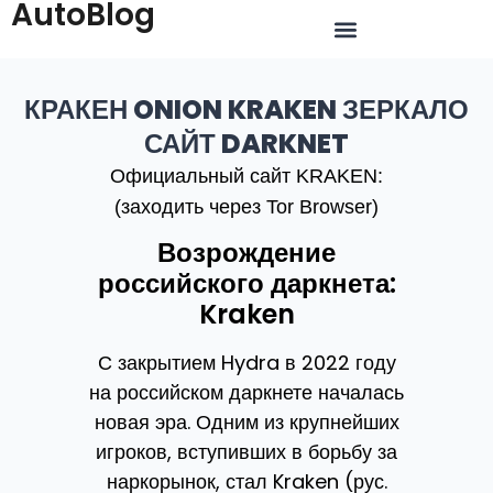
AutoBlog
КРАКЕН ONION KRAKEN ЗЕРКАЛО
САЙТ DARKNET
Официальный сайт KRAKEN:
(заходить через Tor Browser)
Возрождение
российского даркнета:
Kraken
С закрытием Hydra в 2022 году
на российском даркнете началась
новая эра. Одним из крупнейших
игроков, вступивших в борьбу за
наркорынок, стал Kraken (рус.