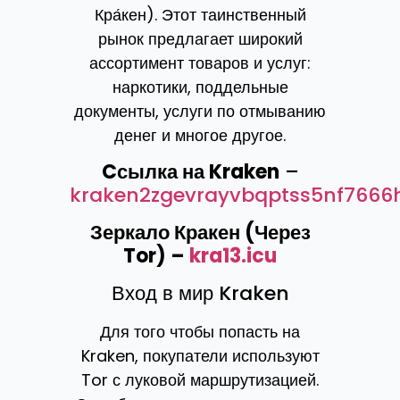
Кра́кен). Этот таинственный
рынок предлагает широкий
ассортимент товаров и услуг:
наркотики, поддельные
документы, услуги по отмыванию
денег и многое другое.
Cсылка на Kraken
–
kraken2zgevrayvbqptss5nf7666
Зеркало Кракен (Через
Tor) –
kra13.icu
Вход в мир Kraken
Для того чтобы попасть на
Kraken, покупатели используют
Tor с луковой маршрутизацией.